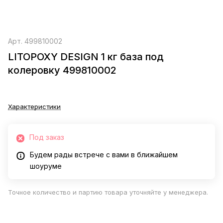
Арт.
499810002
LITOPOXY DESIGN 1 кг база под
колеровку 499810002
Характеристики
Под заказ
Будем рады встрече с вами в ближайшем
шоуруме
Точное количество и партию товара уточняйте у менеджера.