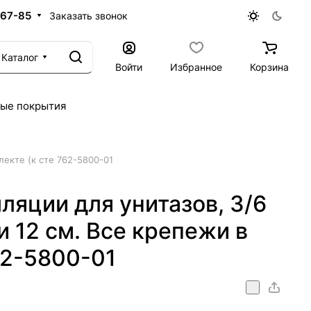
-67-85
Заказать звонок
Каталог
Войти
Избранное
Корзина
ые покрытия
лекте (к сте 762-5800-01
ляции для унитазов, 3/6
и 12 см. Все крепежи в
62-5800-01