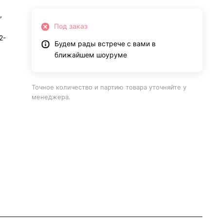
,
Под заказ
2-
Будем рады встрече с вами в
ближайшем шоуруме
Точное количество и партию товара уточняйте у
менеджера.