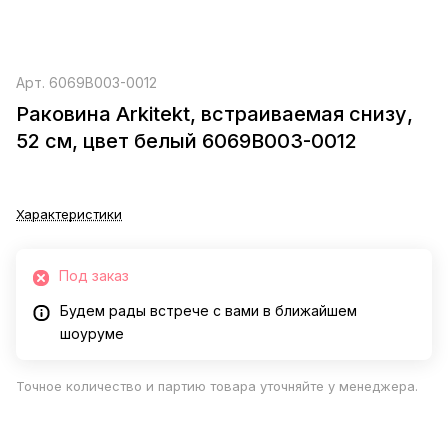
Арт.
6069B003-0012
Раковина Arkitekt, встраиваемая снизу,
52 см, цвет белый 6069B003-0012
Характеристики
Под заказ
Будем рады встрече с вами в ближайшем
шоуруме
Точное количество и партию товара уточняйте у менеджера.