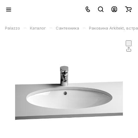
–
–
–
Palazzo
Каталог
Сантехника
Раковина Arkitekt, вст