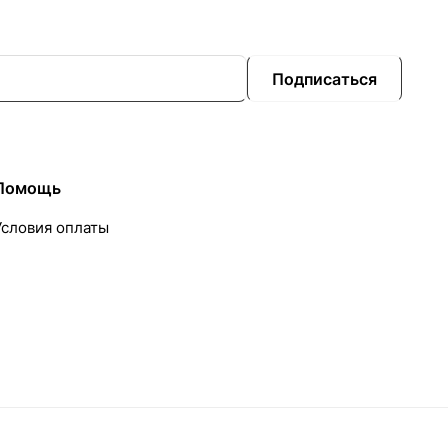
Подписаться
Помощь
Условия оплаты