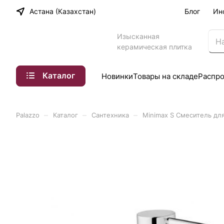
Астана (Казахстан)
Блог
Ин
Изысканная
керамическая плитка
Каталог
Новинки
Товары на складе
Распр
–
–
–
Palazzo
Каталог
Сантехника
Minimax S Смеситель дл