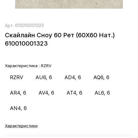
Арт.
610010001323
Скайлайн Сноу 60 Рет (60X60 Нат.)
610010001323
Характеристика :
RZRV
RZRV
AU6, 6
AD4, 6
AQ6, 6
AR4, 6
AV4, 6
AT4, 6
AL6, 6
AN4, 6
Характеристики