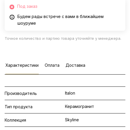
Под заказ
Будем рады встрече с вами в ближайшем
шоуруме
Точное количество и партию товара уточняйте у менеджера.
Характеристики
Оплата
Доставка
Italon
Производитель
Керамогранит
Тип продукта
Skyline
Коллекция