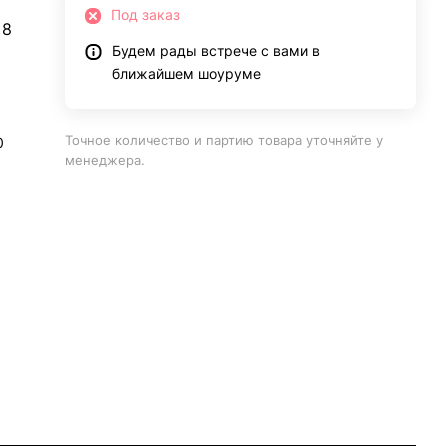
Под заказ
 8
Будем рады встрече с вами в
ближайшем шоуруме
Точное количество и партию товара уточняйте у
0
менеджера.