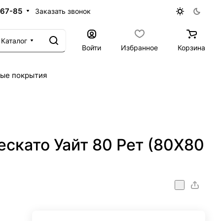
-67-85
Заказать звонок
Каталог
Войти
Избранное
Корзина
ые покрытия
скато Уайт 80 Рет (80X80