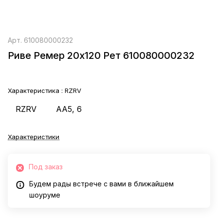
Арт.
610080000232
Риве Ремер 20x120 Рет 610080000232
Характеристика :
RZRV
RZRV
AA5, 6
Характеристики
Под заказ
Будем рады встрече с вами в ближайшем
шоуруме