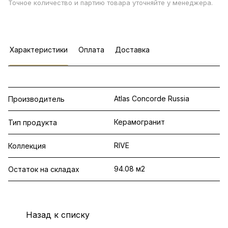
Точное количество и партию товара уточняйте у менеджера.
Характеристики
Оплата
Доставка
Atlas Concorde Russia
Производитель
Керамогранит
Тип продукта
RIVE
Коллекция
94.08 м2
Остаток на складах
Назад к списку