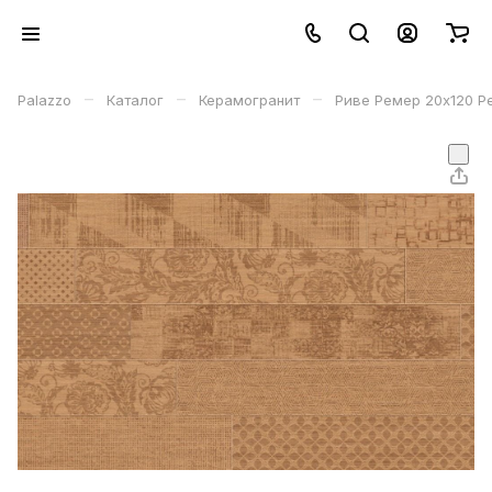
–
–
–
Palazzo
Каталог
Керамогранит
Риве Ремер 20x120 Р