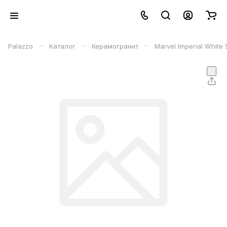
–
–
–
Palazzo
Каталог
Керамогранит
Marvel Imperial White 