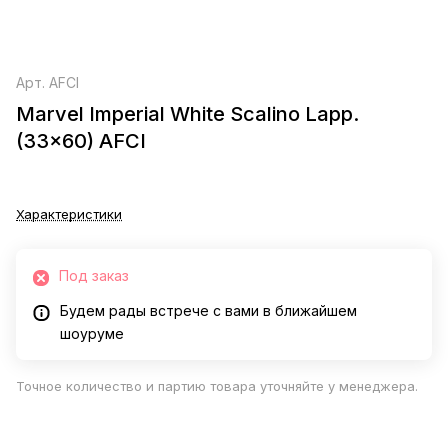
Арт.
AFCI
Marvel Imperial White Scalino Lapp.
(33x60) AFCI
Характеристики
Под заказ
Будем рады встрече с вами в ближайшем
шоуруме
Точное количество и партию товара уточняйте у менеджера.