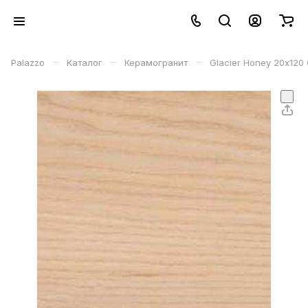
–
–
–
Palazzo
Каталог
Керамогранит
Glacier Honey 20х12