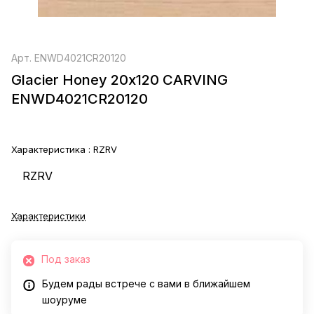
Арт.
ENWD4021CR20120
Glacier Honey 20х120 CARVING
ENWD4021CR20120
Характеристика :
RZRV
RZRV
Характеристики
Под заказ
Будем рады встрече с вами в ближайшем
шоуруме