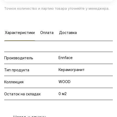
Точное количество и партию товара уточняйте у менеджера.
Характеристики
Оплата
Доставка
Ennface
Производитель
Керамогранит
Тип продукта
WOOD
Коллекция
0 м2
Остаток на складах