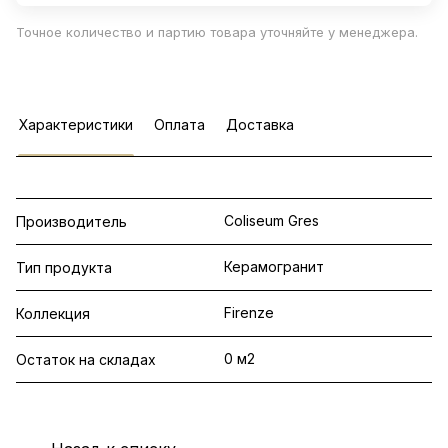
Точное количество и партию товара уточняйте у менеджера.
Характеристики
Оплата
Доставка
Coliseum Gres
Производитель
Керамогранит
Тип продукта
Firenze
Коллекция
0 м2
Остаток на складах