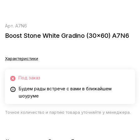
Арт.
A7N6
Boost Stone White Gradino (30x60) A7N6
Характеристики
Под заказ
Будем рады встрече с вами в ближайшем
шоуруме
Точное количество и партию товара уточняйте у менеджера.