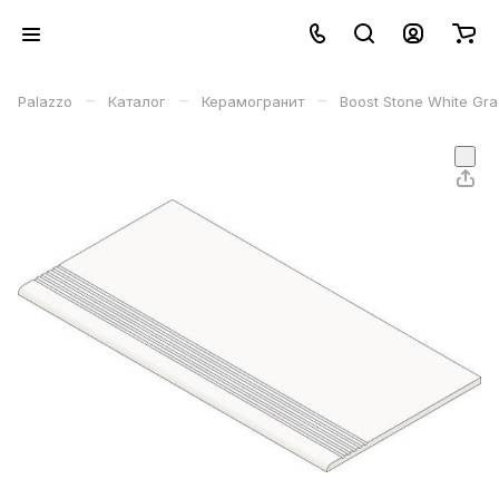
–
–
–
Palazzo
Каталог
Керамогранит
Boost Stone White Gr