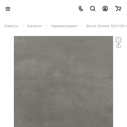
–
–
–
Palazzo
Каталог
Керамогранит
Boost Smoke 120x120