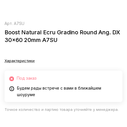
Арт.
A7SU
Boost Natural Ecru Gradino Round Ang. DX
30x60 20mm A7SU
Характеристики
Под заказ
Будем рады встрече с вами в ближайшем
шоуруме
Точное количество и партию товара уточняйте у менеджера.