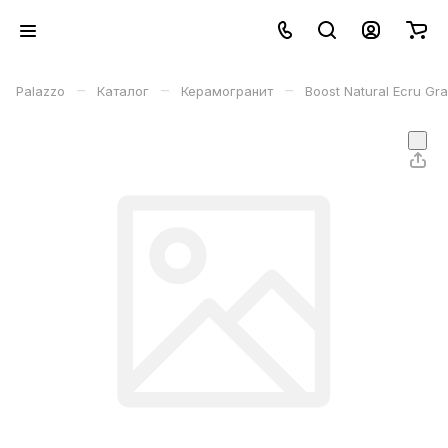
–
–
–
Palazzo
Каталог
Керамогранит
Boost Natural Ecru G