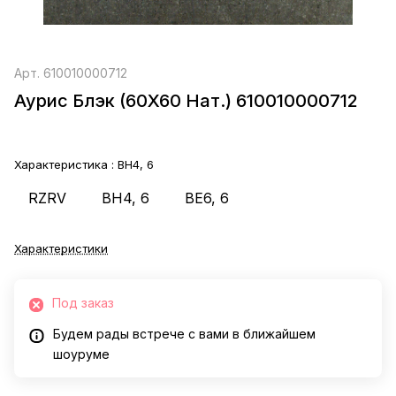
Арт.
610010000712
Аурис Блэк (60X60 Нат.) 610010000712
Характеристика :
BH4, 6
RZRV
BH4, 6
BE6, 6
Характеристики
Под заказ
Будем рады встрече с вами в ближайшем
шоуруме