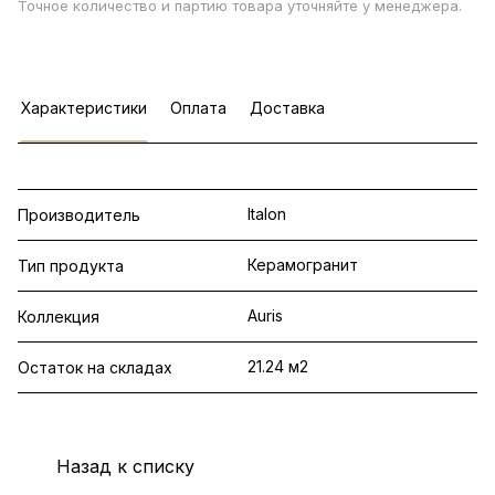
Точное количество и партию товара уточняйте у менеджера.
Характеристики
Оплата
Доставка
Italon
Производитель
Керамогранит
Тип продукта
Auris
Коллекция
21.24 м2
Остаток на складах
Назад к списку