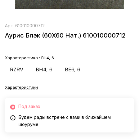
Арт.
610010000712
Аурис Блэк (60X60 Нат.) 610010000712
Характеристика :
BH4, 6
RZRV
BH4, 6
BE6, 6
Характеристики
Под заказ
Будем рады встрече с вами в ближайшем
шоуруме