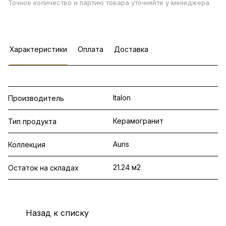
Точное количество и партию товара уточняйте у менеджера.
Характеристики
Оплата
Доставка
Italon
Производитель
Керамогранит
Тип продукта
Auris
Коллекция
21.24 м2
Остаток на складах
Назад к списку