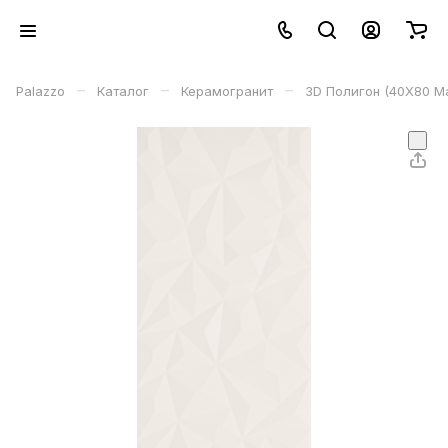
–
–
–
Palazzo
Каталог
Керамогранит
3D Полигон (40X80 Ма