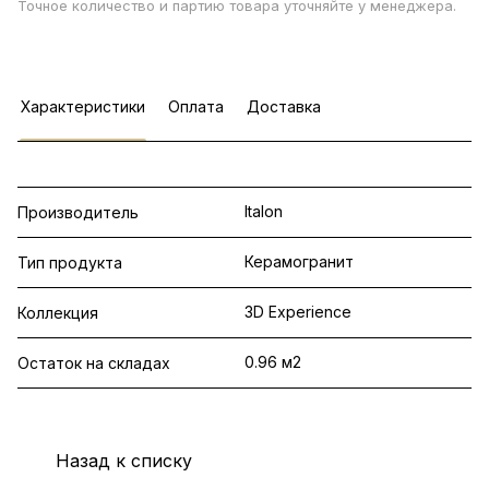
Точное количество и партию товара уточняйте у менеджера.
Характеристики
Оплата
Доставка
Italon
Производитель
Керамогранит
Тип продукта
3D Experience
Коллекция
0.96 м2
Остаток на складах
Назад к списку