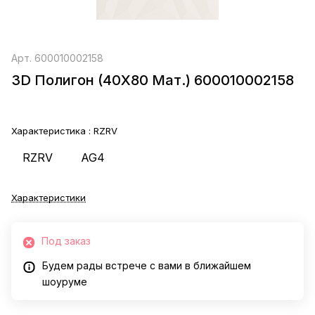
Арт.
600010002158
3D Полигон (40X80 Мат.) 600010002158
Характеристика :
RZRV
RZRV
AG4
Характеристики
Под заказ
Будем рады встрече с вами в ближайшем
шоуруме